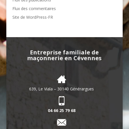
Flux des commentaires
Site de WordPress-FR
Entreprise familiale de
maçonnerie en Cévennes
639, Le Viala – 30140 Générargues
04 66 25 79 68