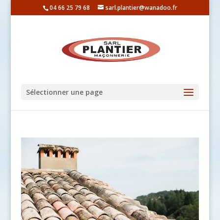
04 66 25 79 68
sarl.plantier@wanadoo.fr
Sélectionner une page