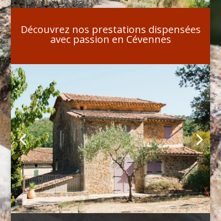
Découvrez nos prestations dispensées
avec passion en Cévennes