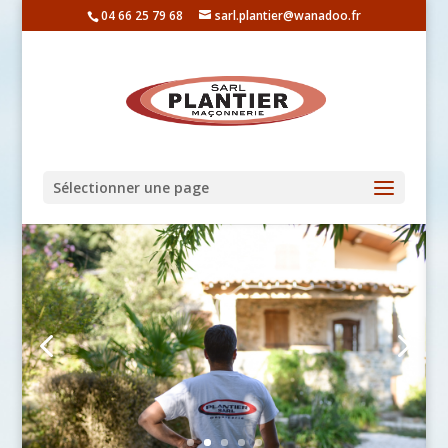
04 66 25 79 68
sarl.plantier@wanadoo.fr
Sélectionner une page
Toute notre expérience
au service de vos projets
en neuf comme en
rénovation