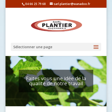
04 66 25 79 68
sarl.plantier@wanadoo.fr
Sélectionner une page
Faites vous une idée de la
qualité de notre travail